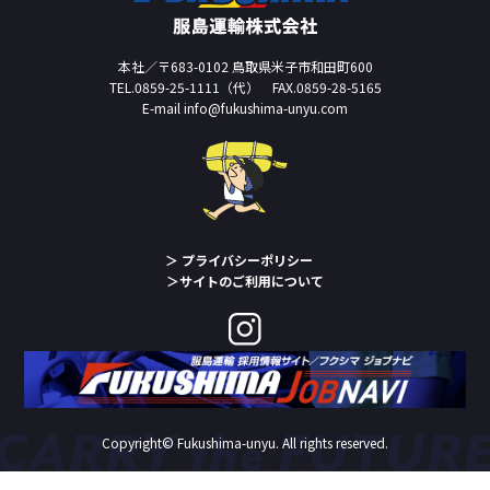
本社／〒683-0102 鳥取県米子市和田町600
TEL.
0859-25-1111
（代） FAX.0859-28-5165
E-mail info@fukushima-unyu.com
＞ プライバシーポリシー
＞サイトのご利用について
Copyright© Fukushima-unyu. All rights reserved.