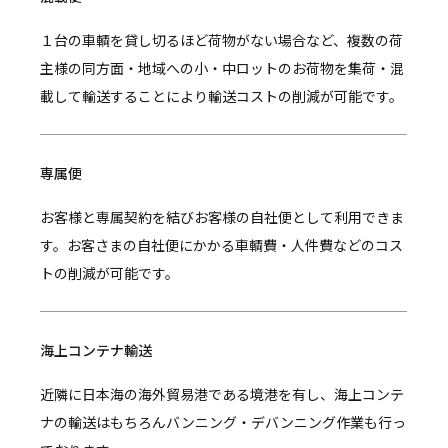
１台の車輌を貸し切るほど荷物がない場合など、複数の荷
主様の同方面・地域への小・中ロットのお荷物を集荷・混
載して輸送することにより輸送コストの削減が可能です。
専属便
お客様と専属契約を結びお客様の自社便として利用できま
す。お客さまの自社便にかかる車輌費・人件費などのコス
トの削減が可能です。
海上コンテナ輸送
近隣に日本海の海外貿易港である境港を有し、海上コンテ
ナの輸送はもちろんバンニング・デバンニング作業も行っ