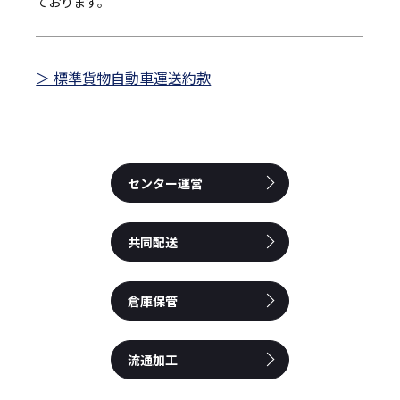
ております。
＞ 標準貨物自動車運送約款
センター運営
共同配送
倉庫保管
流通加工