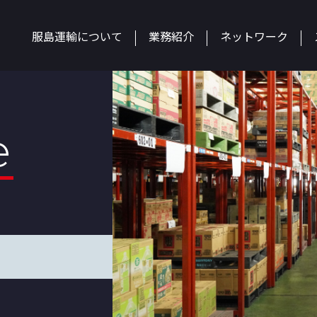
服島運輸について
業務紹介
ネットワーク
e