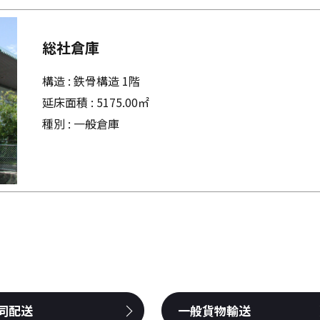
総社倉庫
構造 : 鉄骨構造 1階
延床面積 : 5175.00㎡
種別 : 一般倉庫
同配送
一般貨物輸送