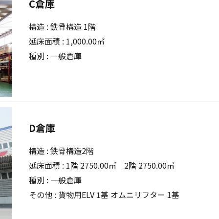
C倉庫
構造 : 鉄骨構造 1階
延床面積 : 1,000.00㎡
種別 : 一般倉庫
D倉庫
構造 : 鉄骨構造2階
延床面積 : 1階 2750.00㎡ 2階 2750.00㎡
種別 : 一般倉庫
その他 : 貨物用ELV 1基 オムニリフター 1基