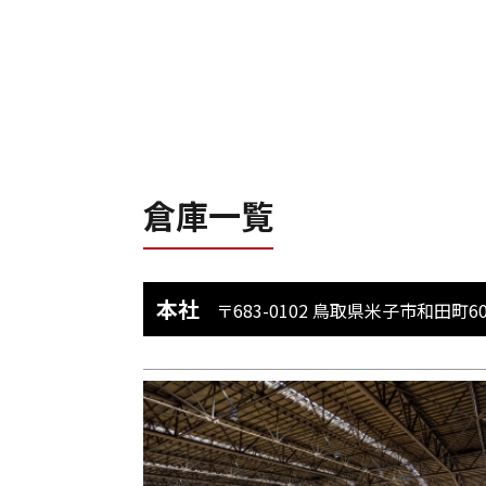
倉庫一覧
本社
〒683-0102 鳥取県米子市和田町60