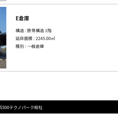
E倉庫
構造 : 鉄骨構造 1階
延床面積 : 2245.00㎡
種別 : 一般倉庫
赤浜500テクノパーク総社