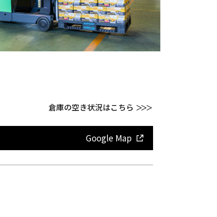
倉庫の空き状況はこちら
＞＞＞
Google Map