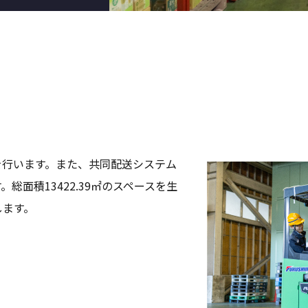
を行います。また、共同配送システム
面積13422.39㎡のスペースを生
します。