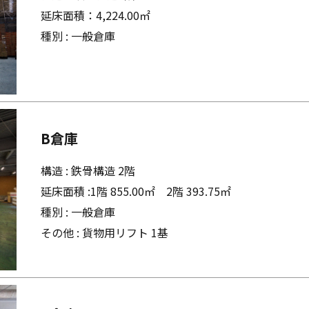
延床面積：4,224.00㎡
種別 : 一般倉庫
B倉庫
構造 : 鉄骨構造 2階
延床面積 :1階 855.00㎡ 2階 393.75㎡
種別 : 一般倉庫
その他 : 貨物用リフト 1基