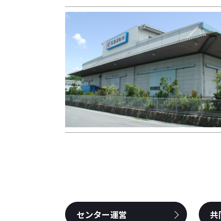
センター運営
共