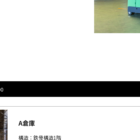
0
A倉庫
構造：鉄骨構造1階