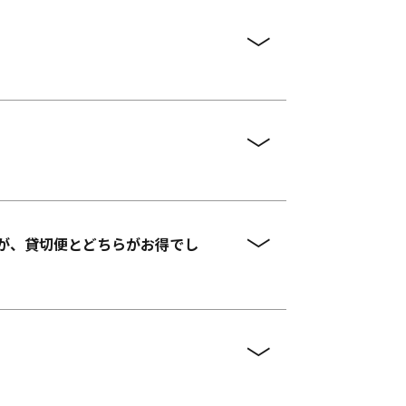
が、貸切便とどちらがお得でし