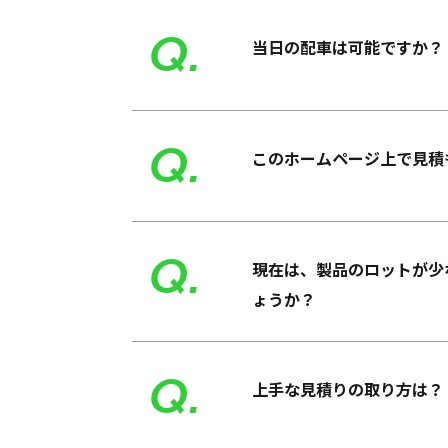
Q.
当日の配車は可能ですか？
Q.
このホームページ上で見積
Q.
現在は、製品のロットが少
ょうか？
Q.
上手な見積りの取り方は？