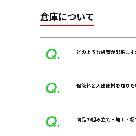
倉庫について
Q.
どのような保管が出来ます
Q.
保管料と入出庫料を知りた
Q.
商品の組み立て・加工・梱